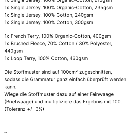
1x Single Jersey, 100% Organic-Cotton, 210gsm
1x Single Jersey, 100% Organic-Cotton, 235gsm
1x Single Jersey, 100% Cotton, 240gsm
1x Single Jersey, 100% Cotton, 300gsm
1x French Terry, 100% Organic-Cotton, 400gsm
1x Brushed Fleece, 70% Cotton / 30% Polyester,
440gsm
1x Loop Terry, 100% Cotton, 460gsm
Die Stoffmuster sind auf 100cm² zugeschnitten,
sodass die Grammatur ganz einfach überprüft werden
kann.
Wiege die Stoffmuster dazu auf einer Feinwaage
(Briefwaage) und multipliziere das Ergebnis mit 100.
(Toleranz +/- 3%)