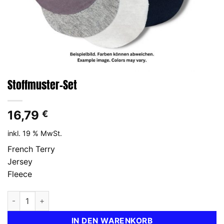
Stoffmuster-Set
16,79
€
inkl. 19 % MwSt.
French Terry
Jersey
Fleece
Stoffmuster-Set Menge
IN DEN WARENKORB