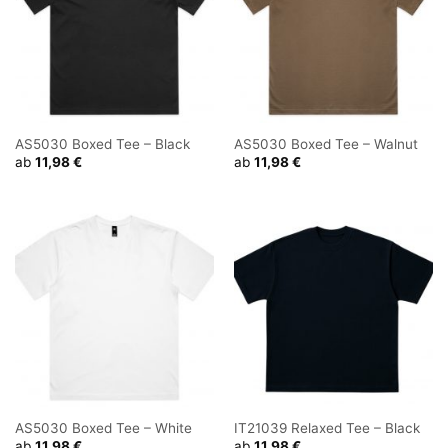
AS5030 Boxed Tee – Black
AS5030 Boxed Tee – Walnut
ab
11,98
€
ab
11,98
€
AS5030 Boxed Tee – White
IT21039 Relaxed Tee – Black
ab
11,98
€
ab
11,98
€