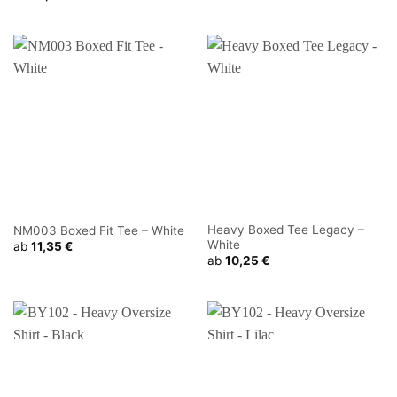
Heavy Boxed Tee Legacy –
NM003 Boxed Fit Tee – White
White
ab
11,35
€
ab
10,25
€