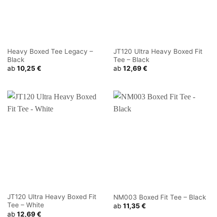
Heavy Boxed Tee Legacy –
JT120 Ultra Heavy Boxed Fit
Black
Tee – Black
ab
10,25
€
ab
12,69
€
JT120 Ultra Heavy Boxed Fit
NM003 Boxed Fit Tee – Black
Tee – White
ab
11,35
€
ab
12,69
€