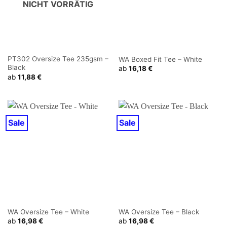
NICHT VORRÄTIG
PT302 Oversize Tee 235gsm –
WA Boxed Fit Tee – White
Black
ab
16,18
€
ab
11,88
€
Sale
Sale
WA Oversize Tee – White
WA Oversize Tee – Black
ab
16,98
€
ab
16,98
€