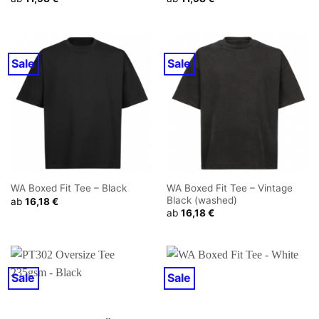
Sale
Sale
WA Boxed Fit Tee – Vintage
WA Boxed Fit Tee – Black
Black (washed)
ab
16,18
€
ab
16,18
€
Sale
Sale